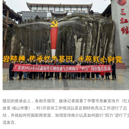
随后的座谈会上，各相关领导、媒体记者观看了华蓥市形象宣传片《红
故里·雄山华蓥》，对3月宣传工作情况以及近期特色亮点工作进行了总
结，并就如何挖掘新闻资源、加强宣传推介以及如何践行“四力”进行了
流发言。