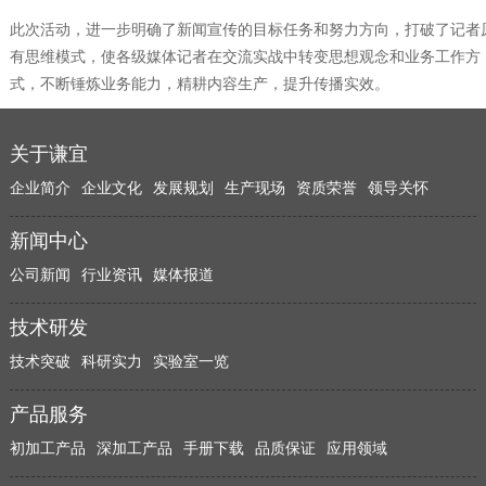
此次活动，进一步明确了新闻宣传的目标任务和努力方向，打破了记者
有思维模式，使各级媒体记者在交流实战中转变思想观念和业务工作方
式，不断锤炼业务能力，精耕内容生产，提升传播实效。
关于谦宜
企业简介
企业文化
发展规划
生产现场
资质荣誉
领导关怀
新闻中心
公司新闻
行业资讯
媒体报道
技术研发
技术突破
科研实力
实验室一览
产品服务
初加工产品
深加工产品
手册下载
品质保证
应用领域