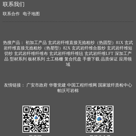
联系我们
联系合作
电子地图
热搜产品：
初加工产品
玄武岩纤维直接无捻粗纱（热固型）81X
玄武
岩纤维直接无捻粗纱（热塑型）82X
玄武岩纤维合股纱
玄武岩纤维短
切纱
玄武岩纤维纤维布
玄武岩纤维纤维毡
玄武岩纤维LFT
深加工产
品
型材系列
板材系列
土工格栅
复合托盘
手册下载
品质保证
应用领
域
友情链接：
广安市政府
华蓥党建
中国工程纤维网
国家玻纤质检中心
帕沃可岩棉